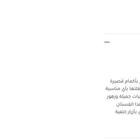
بأكمام قصيرة
طلتها بأي مناسبة
ات جميلة وزهور
 الفستان
أزرار خلفية
مة:
الطبقة
 على درجة حرارة
درجة حرارة