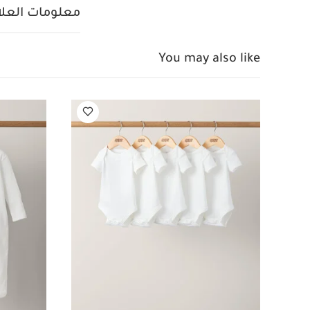
منخفضة
لا يُن
معلومات العلام
الخارج
قد يعجبك أ
قطعة واحدة عضوية بلون
You may also like