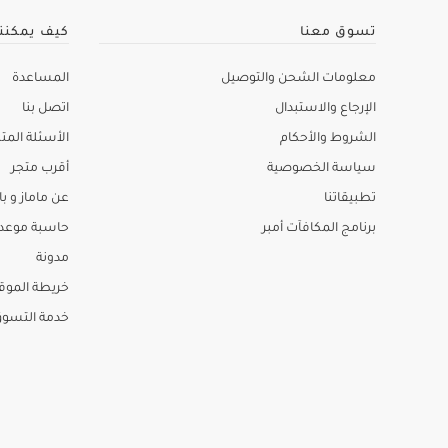
تسوق معنا
كيف يمكنن
معلومات الشحن والتوصيل
المساعدة
الإرجاع والاستبدال
اتصل بنا
الشروط والأحكام
الأسئلة المتك
سياسة الخصوصية
أقرب متجر
تطبيقاتنا
عن ماماز و باب
برنامج المكافآت أمبر
حاسبة موعد ا
مدونة
خريطة الموق
خدمة التسو