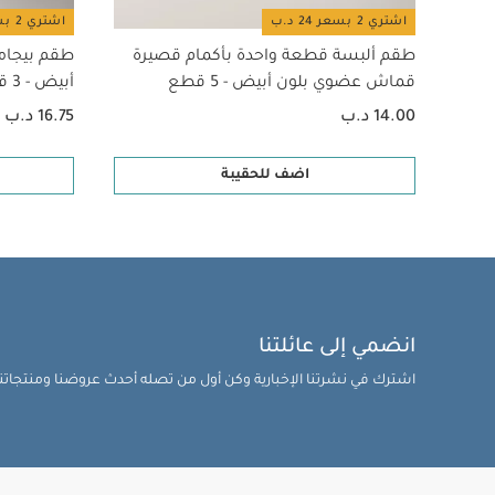
اشتري 2 بسعر 24 د.ب
اشتري 2 بسعر 24 د.ب
طقم ألبسة قطعة واحدة بأكمام قصيرة
طقم بيجام
قماش عضوي بلون أبيض - 5 قطع
أبيض - 3 قطع
14.00 د.ب
16.75 د.ب
اضف للحقيبة
انضمي إلى عائلتنا
اشترك في نشرتنا الإخبارية وكن أول من تصله أحدث عروضنا ومنتجاتنا 