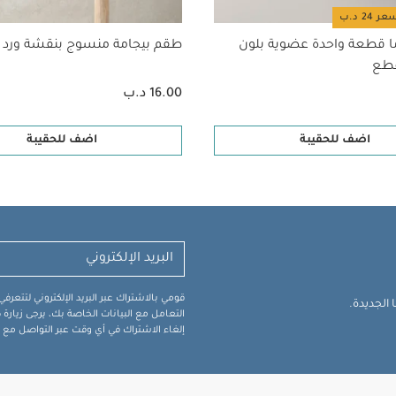
ا قطعة واحدة عضوية بلون
طقم بيجامة منسوج بنقشة ورد
16.00 د.ب
اضف للحقيبة
اضف للحقيبة
قومي بالاشتراك عبر البريد الإلكتروني لتتعر
الجديدة.
التعامل مع البيانات الخاصة بك، يرجى زيار
إلغاء الاشتراك في أي وقت عبر التواصل مع فر