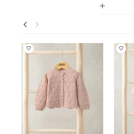
ن الداخل إلى
طقم بيجاما
 ذهبي لامع