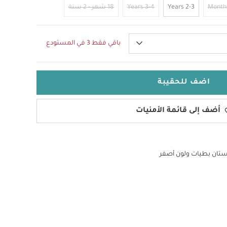
2-3 Years
3-4 Years
18 شهر - 2 سنة
باقي فقط 3 في المستودع
اضف للحقيبة
أضف إلى قائمة الأمنيات
تان بطيات ولون أصفر