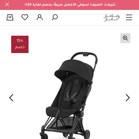
تنزيلات الصيف! تسوقي الأفضل مبيعًا بخصم لغاية 50%.
0
15%
خصم