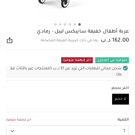
عربة أطفال خفيفة سايبكس ليبل - رمادي
162.00 د.ب
بما في ذلك ضريبة القيمة المضافة
مشار
متوفرة في المخزن
اخر قطعة متوفرة
شحن مجاني للطلبات التي تزيد عن 31 د.ب (للمنتجات غير بالأثاث فق
ط)
اختر بحجم:
لا حجم
لا حجم
الكمية:
اخر قطعة متوفرة
1