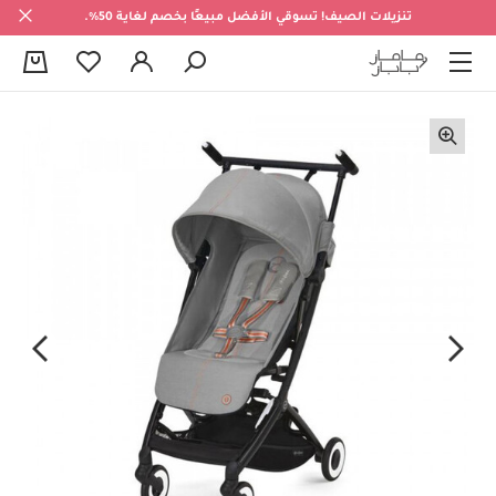
تنزيلات الصيف! تسوقي الأفضل مبيعًا بخصم لغاية 50%.
0