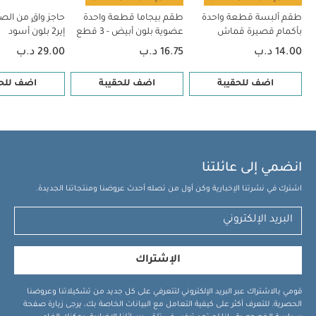
طقم ألبسة قطعة واحدة
طقم بيجاما قطعة واحدة
حاجز واقٍ من الص
بأكمام قصيرة قماش
عضوية بلون أبيض - 3 قطع
إير2 بلون أسود
عضوي بلون أبيض - 5 قطع
14.00 د.ب
16.75 د.ب
29.00 د.ب
اضف للحقيبة
اضف للحقيبة
اضف للحق
انضمي إلى عائلتنا
اشترك في نشرتنا الإخبارية وكن أول من تصله أحدث عروضنا ومنتجاتنا الجديدة.
الإشتراك
قومي بالاشتراك عبر البريد الإلكتروني لتتعرفي على كل جديد من تشكيلاتنا وعروضنا
الحصرية. للتعرف أكثر على كيفية التعامل مع البيانات الخاصة بك، يرجى زيارة صفحة