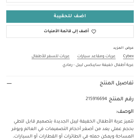
اضف للحقيبة
أضف إلى قائمة الأمنيات
عرض المزيد
Cybex
عربات ومقاعد سيارات
عربات للسفر للأطفال
عربة أطفال خفيفة سايبكس ليبل - رمادي
تفاصيل المنتج
رقم المنتج
215916694
الوصف:
تتميز عربة الأطفال الخفيفة ليبل الجديدة بتصميم قابل للطي
بحجم عملي يعد من أصغر أحجام التصميمات في العالم ويوفر
المساحة ويمكن حمله في الطائرات أو القطارات أو السيارات،