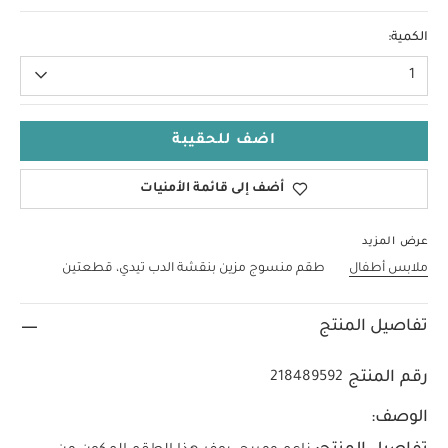
9-12 Months
الكمية:
1
اضف للحقيبة
أضف إلى قائمة الأمنيات
عرض المزيد
ملابس أطفال
طقم منسوج مزين بنقشة الدب تيدي، قطعتين
تفاصيل المنتج
رقم المنتج
218489592
الوصف: