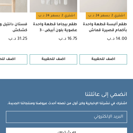
اشتري 2 بسعر 24 د.ب
اشتري 2 بسعر 24 د.ب
طقم ألبسة قطعة واحدة
طقم بيجاما قطعة واحدة
فستان دانتيل و
بأكمام قصيرة قماش
عضوية بلون أبيض - 3
كشكش
عضوي بلون أبيض - 5 قطع
قطع
14.00 د.ب
16.75 د.ب
31.25 د.ب
اضف للحقيبة
اضف للحقيبة
اضف للحق
انضمي إلى عائلتنا
اشترك في نشرتنا الإخبارية وكن أول من تصله أحدث عروضنا ومنتجاتنا الجديدة.