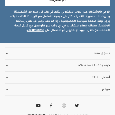
الإشتراك
قومي بالاشتراك عبر البريد الإلكتروني لتتعرفي على كل جديد من تشكيلاتنا
وعروضنا الحصرية. للتعرف أكثر على كيفية التعامل مع البيانات الخاصة بك،
يرجى زيارة صفحة
سياسة الخصوصية
. إذا لم تعد ترغب في تلقي رسائلنا
الإخبارية، يمكنك إلغاء الاشتراك في أي وقت عبر التواصل مع فريق خدمة
العملاء من خلال البريد الإلكتروني أو الاتصال على
97316168235+
.
تسوق معنا
كيف يمكننا مساعدتك؟
أفضل الفئات
موقع