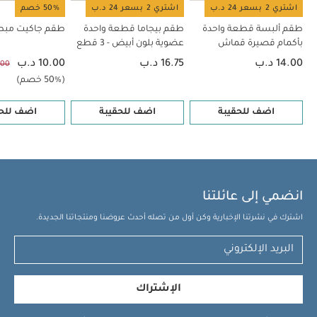
اشتري 2 بسعر 24 د.ب
اشتري 2 بسعر 24 د.ب
50% خصم
طقم ألبسة قطعة واحدة
طقم بيجاما قطعة واحدة
طقم جاكيت مبطن، 3
بأكمام قصيرة قماش
عضوية بلون أبيض - 3 قطع
عضوي بلون أبيض - 5 قطع
14.00 د.ب
16.75 د.ب
10.00 د.ب
20.00
(50% خصم)
اضف للحقيبة
اضف للحقيبة
اضف للحق
انضمي إلى عائلتنا
اشترك في نشرتنا الإخبارية وكن أول من تصله أحدث عروضنا ومنتجاتنا الجديدة.
الإشتراك