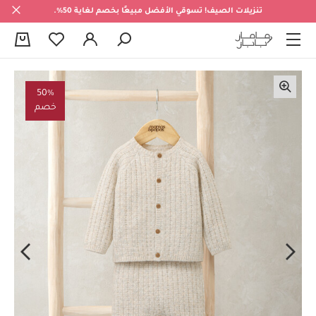
تنزيلات الصيف! تسوقي الأفضل مبيعًا بخصم لغاية 50%.
0
50%
خصم