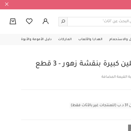
0
ل والاستحمام
الهدايا والألعاب
الماركات
دليل الأمومة والأبوة
بيرة بنقشة زهور - 3 قطع
ة القيمة المضافة
قط)