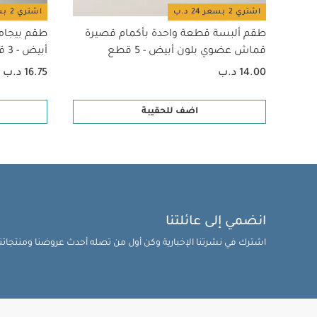
اشتري 2 بسعر 24 د.ب
اشتري 2 بسعر 24 د.ب
طقم ألبسة قطعة واحدة بأكمام قصيرة
طقم بيجام
قماش عضوي بلون أبيض - 5 قطع
أبيض - 3 قطع
14.00 د.ب
16.75 د.ب
اضف للحقيبة
انضمي إلى عائلتنا
اشترك في نشرتنا الإخبارية وكن أول من تصله أحدث عروضنا ومنتجاتنا 