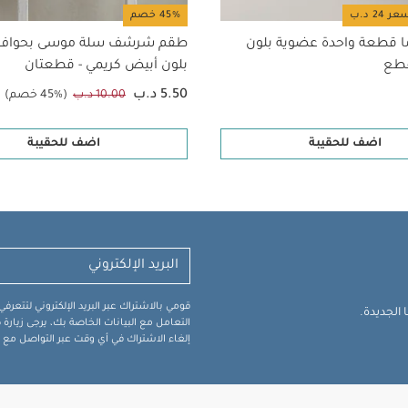
45% خصم
ا قطعة واحدة عضوية بلون
طقم شرشف سلة موسى بحواف
بلون أبيض كريمي - قطعتان
5.50 د.ب
10.00 د.ب
(45% خصم)
اضف للحقيبة
اضف للحقيبة
قومي بالاشتراك عبر البريد الإلكتروني لتتعر
الجديدة.
التعامل مع البيانات الخاصة بك، يرجى زيار
إلغاء الاشتراك في أي وقت عبر التواصل مع فر