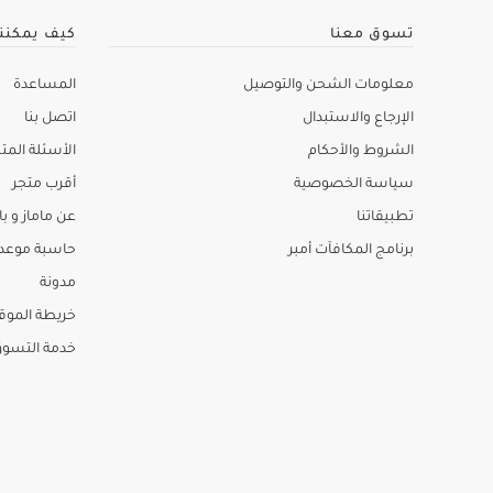
تسوق معنا
كيف يمكنن
معلومات الشحن والتوصيل
المساعدة
الإرجاع والاستبدال
اتصل بنا
الشروط والأحكام
الأسئلة المتك
سياسة الخصوصية
أقرب متجر
تطبيقاتنا
عن ماماز و باب
برنامج المكافآت أمبر
حاسبة موعد ا
مدونة
خريطة الموق
خدمة التسو