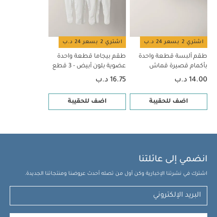
اشتري 2 بسعر 24 د.ب
اشتري 2 بسعر 24 د.ب
طقم ألبسة قطعة واحدة
طقم بيجاما قطعة واحدة
بأكمام قصيرة قماش
عضوية بلون أبيض - 3 قطع
عضوي بلون أبيض - 5 قطع
14.00 د.ب
16.75 د.ب
اضف للحقيبة
اضف للحقيبة
انضمي إلى عائلتنا
اشترك في نشرتنا الإخبارية وكن أول من تصله أحدث عروضنا ومنتجاتنا الجديدة.