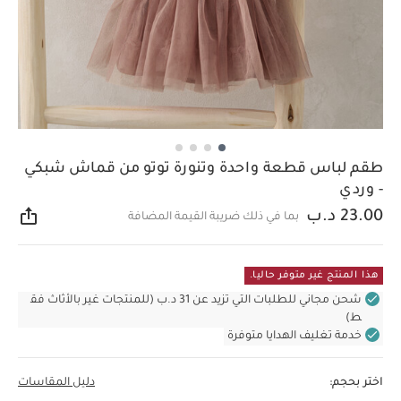
طقم لباس قطعة واحدة وتنورة توتو من قماش شبكي
- وردي
23.00 د.ب
بما في ذلك ضريبة القيمة المضافة
مشار
هذا المنتج غير متوفر حاليا.
شحن مجاني للطلبات التي تزيد عن 31 د.ب (للمنتجات غير بالأثاث فق
ط)
خدمة تغليف الهدايا متوفرة
اختر بحجم:
دليل المقاسات