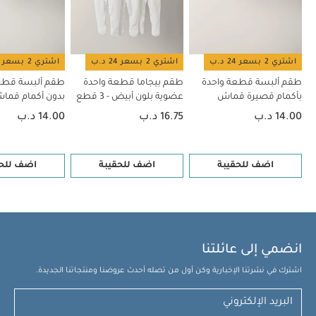
اشتري 2 بسعر 24 د.ب
اشتري 2 بسعر 24 د.ب
اشتري 2 بسعر 24 د.ب
طقم ألبسة قطعة واحدة
طقم بيجاما قطعة واحدة
طقم ألبسة قطع
بأكمام قصيرة قماش
عضوية بلون أبيض - 3 قطع
بدون أكمام قم
عضوي بلون أبيض - 5 قطع
بلون أبيض - 5 قطع
14.00 د.ب
16.75 د.ب
14.00 د.ب
اضف للحقيبة
اضف للحقيبة
اضف للحق
انضمي إلى عائلتنا
اشترك في نشرتنا الإخبارية وكن أول من تصله أحدث عروضنا ومنتجاتنا الجديدة.