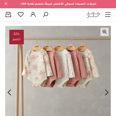
تنزيلات الصيف! تسوقي الأفضل مبيعًا بخصم لغاية 50%.
0
32%
خصم