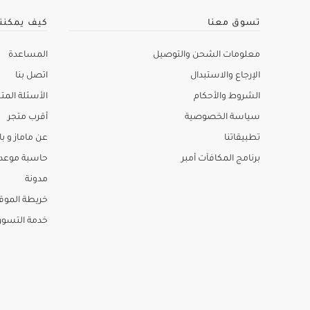
تسوق معنا
كيف يمكنن
معلومات الشحن والتوصيل
المساعدة
الإرجاع والاستبدال
اتصل بنا
الشروط والأحكام
الأسئلة المتك
سياسة الخصوصية
أقرب متجر
تطبيقاتنا
عن ماماز و باب
برنامج المكافآت أمبر
حاسبة موعد ا
مدونة
خريطة الموق
خدمة التسو