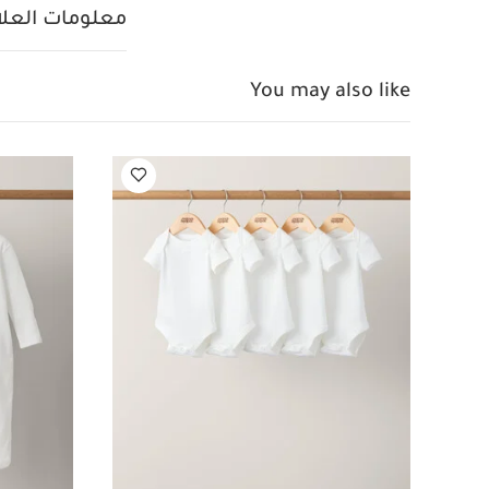
قطعة واحدة بأكمام قص
معلومات العلام
طقم ألبسة قطعة واحد
مخطط بأكمام طويلة
You may also like