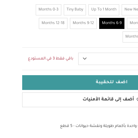
0-3 Months
Tiny Baby
Up To 1 Month
New N
12-18 Months
9-12 Months
6-9 Months
باقي فقط 3 في المستودع
اضف للحقيبة
أضف إلى قائمة الأمنيات
ة بأكمام طويلة ونقشة حيوانات - 5 قطع