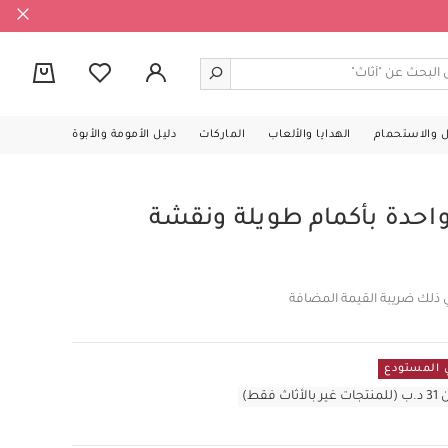
0
ل والاستحمام
الهدايا والألعاب
الماركات
دليل الأمومة والأبوة
حدة بأكمام طويلة ونقشة
 ذلك ضريبة القيمة المضافة
قط)