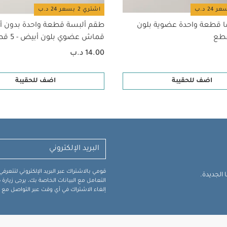
اشتري 2 بسعر 24 د.ب
ا قطعة واحدة عضوية بلون
طقم ألبسة قطعة واحدة بدون أ
قماش عضوي بلون أبيض - 5 قطع
14.00 د.ب
اضف للحقيبة
اضف للحقيبة
قومي بالاشتراك عبر البريد الإلكتروني لتتعر
الجديدة.
التعامل مع البيانات الخاصة بك، يرجى زيار
إلغاء الاشتراك في أي وقت عبر التواصل مع فر