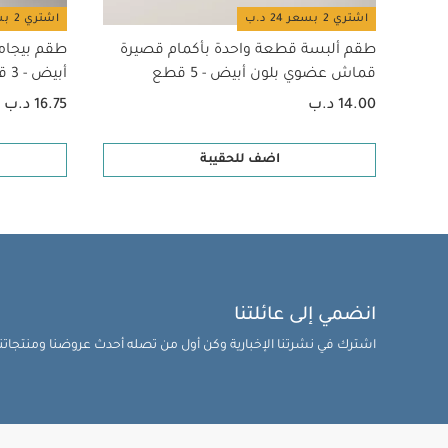
اشتري 2 بسعر 24 د.ب
اشتري 2 بسعر 24 د.ب
طقم ألبسة قطعة واحدة بأكمام قصيرة
طقم بيجام
قماش عضوي بلون أبيض - 5 قطع
أبيض - 3 قطع
14.00 د.ب
16.75 د.ب
اضف للحقيبة
انضمي إلى عائلتنا
اشترك في نشرتنا الإخبارية وكن أول من تصله أحدث عروضنا ومنتجاتنا 