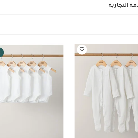
يرة قماش عضوي بلون أبيض - 5 قطع
طقم بيجاما قطعة واحدة عضوية بلون أبيض
ة التجارية
ة بدون أكمام قماش عضوي بلون أبيض - 5 قطع
أفرول قصير بنقشة وايلد و