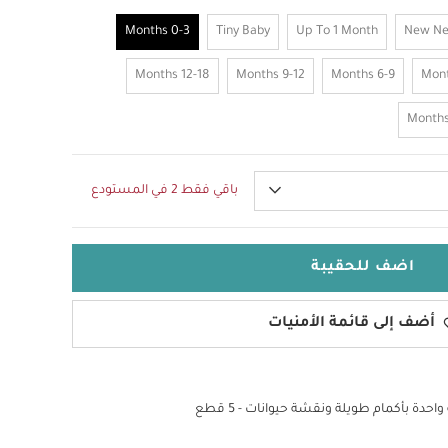
0-3 Months
Tiny Baby
Up To 1 Month
New N
12-18 Months
9-12 Months
6-9 Months
باقي فقط 2 في المستودع
اضف للحقيبة
أضف إلى قائمة الأمنيات
ة بأكمام طويلة ونقشة حيوانات - 5 قطع