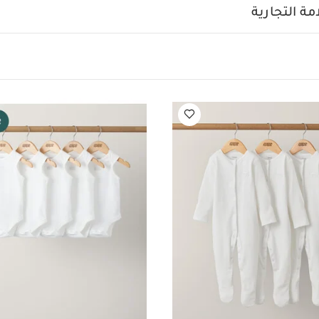
يرة قماش عضوي بلون أبيض - 5 قطع
طقم بيجاما قطعة واحدة عضوية بلون أبيض
ة التجارية
ة بدون أكمام قماش عضوي بلون أبيض - 5 قطع
أفرول قصير بنقشة وايلد و