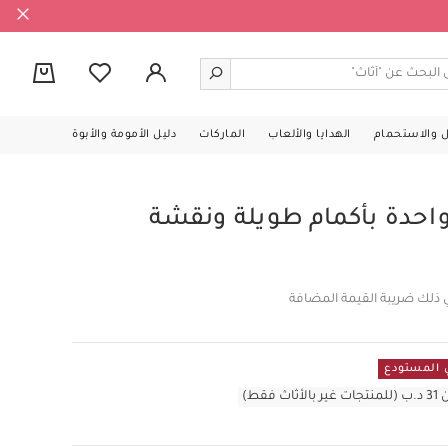
0
ل والاستحمام
الهدايا والألعاب
الماركات
دليل الأمومة والأبوة
حدة بأكمام طويلة ونقشة
 ذلك ضريبة القيمة المضافة
قط)