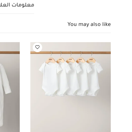
قطعة واحدة بأكمام قص
معلومات العلام
طقم ألبسة قطعة واحد
سيرساكر
You may also like