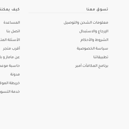
تسوق معنا
كيف يمكنن
معلومات الشحن والتوصيل
المساعدة
الإرجاع والاستبدال
اتصل بنا
الشروط والأحكام
الأسئلة المتك
سياسة الخصوصية
أقرب متجر
تطبيقاتنا
عن ماماز و باب
برنامج المكافآت أمبر
حاسبة موعد ا
مدونة
خريطة الموق
خدمة التسو