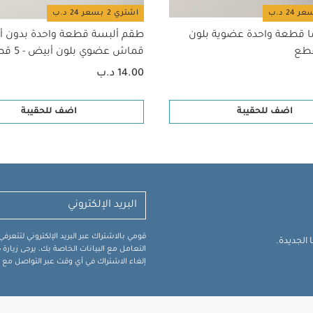
اشتري 2 بسعر 24 د.ب
ا قطعة واحدة عضوية بلون
طقم ألبسة قطعة واحدة بدون أ
قماش عضوي بلون أبيض - 5 قطع
14.00 د.ب
اضف للحقيبة
اضف للحقيبة
قومي بالاشتراك عبر البريد الإلكتروني لتتعر
الجديدة.
التعامل مع البيانات الخاصة بك، يرجى زيار
إلغاء الاشتراك في أي وقت عبر التواصل مع فر