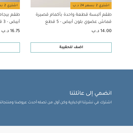
اشتري 2 بسعر 24 د.ب
اشتري 2 بسعر 24 د.ب
طقم ألبسة قطعة واحدة بأكمام قصيرة
طقم بيجام
قماش عضوي بلون أبيض - 5 قطع
أبيض - 3 قطع
14.00 د.ب
16.75 د.ب
اضف للحقيبة
انضمي إلى عائلتنا
اشترك في نشرتنا الإخبارية وكن أول من تصله أحدث عروضنا ومنتجاتنا 