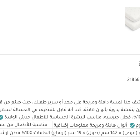
21866
 هذا لمسة دافئة ومريحة على مهد أو سرير طفلك، حيث صنع من 
ن بنقشة يدوية بألوان هادئة، كما أنه قابل للتنظيف في الغسالة لسهولة
مناسبة للأطفال من عمر
م
ألوان هادئة ومريحة
معلومات إضافية
الخامات:
100% قطن
إرشاد