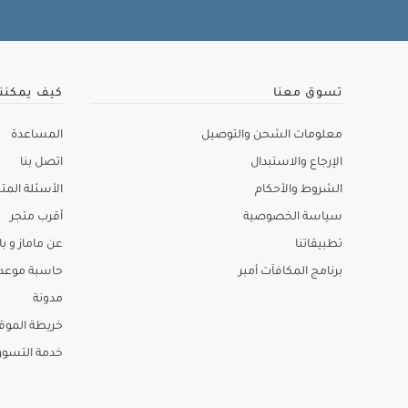
تسوق معنا
كيف يمكنن
معلومات الشحن والتوصيل
المساعدة
الإرجاع والاستبدال
اتصل بنا
الشروط والأحكام
الأسئلة المتك
سياسة الخصوصية
أقرب متجر
تطبيقاتنا
عن ماماز و باب
برنامج المكافآت أمبر
حاسبة موعد ا
مدونة
خريطة الموق
خدمة التسو