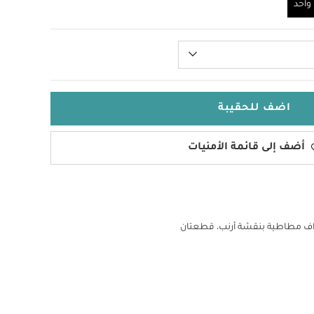
احد
اضف للحقيبة
أضف إلى قائمة الأمنيات
 مطاطية بنقشة أرنب، قطعتان