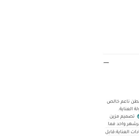
قطن ناعم خالص
 العناية.
تصميم مزين
شهر واحد فما
ات العناية:
قابل