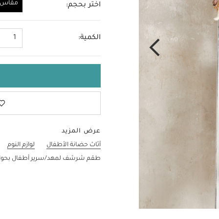
مقاس و
اختر بحجم:
مقاس واحد
الكمية:
1
عرض المزيد
أثاث حضانة الأطفال
لوازم النوم
طقم شرشف لمهد/سرير أطفال بحواف