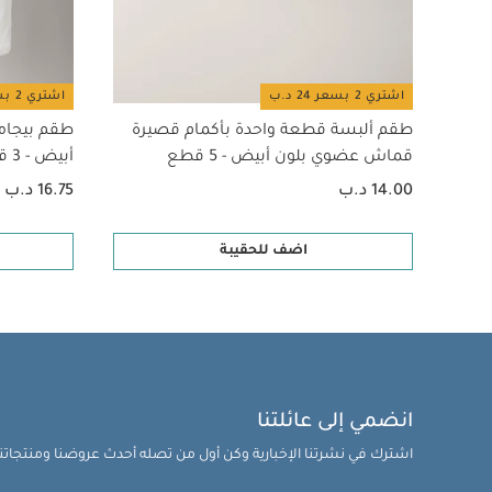
اشتري 2 بسعر 24 د.ب
اشتري 2 بسعر 24 د.ب
طقم ألبسة قطعة واحدة بأكمام قصيرة
طقم بيجام
قماش عضوي بلون أبيض - 5 قطع
أبيض - 3 قطع
14.00 د.ب
16.75 د.ب
اضف للحقيبة
انضمي إلى عائلتنا
اشترك في نشرتنا الإخبارية وكن أول من تصله أحدث عروضنا ومنتجاتنا 