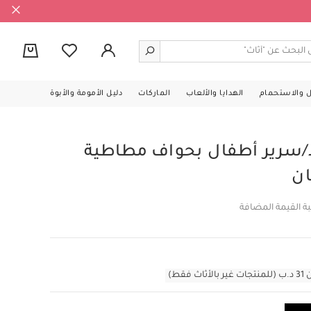
0
ل والاستحمام
الهدايا والألعاب
الماركات
دليل الأمومة والأبوة
رير أطفال بحواف مطاطية
ان
ة القيمة المضافة
قط)