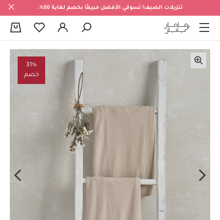
تنزيلات الصيف! تسوقي الأفضل مبيعًا بخصم لغاية 50%.
0
31%
خصم