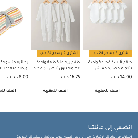
اشتري 2 بسعر 24 د.ب
اشتري 2 بسعر 24 د.ب
طقم ألبسة قطعة واحدة
طقم بيجاما قطعة واحدة
بطانية منسوجة
بأكمام قصيرة قماش
عضوية بلون أبيض - 3 قطع
اوركارد متعدد الأل
عضوي بلون أبيض - 5 قطع
14.00 د.ب
16.75 د.ب
28.00 د.ب
اضف للحقيبة
اضف للحقيبة
اضف للحق
انضمي إلى عائلتنا
اشترك في نشرتنا الإخبارية وكن أول من تصله أحدث عروضنا ومنتجاتنا الجديدة.