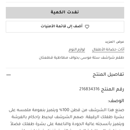
مقاس واحد
نفدت الكمية
أضف إلى قائمة الأمنيات
عرض المزيد
أثاث حضانة الأطفال
لوازم النوم
طقم شراشف سلة موسى بحواف مطاطية قطعتان
تفاصيل المنتج
رقم المنتج
216834316
الوصف:
صنع هذا الشرشف من قطن 100‏%‏ ويتميز بنعومة ملمسه على
بشرة طفلك الرقيقة. صمم الشرشف ليحيط بإحكام بالفرشة
ويتميز بأنسجته عالية الجودة والناعمة على بشرة طفلك فضلاً