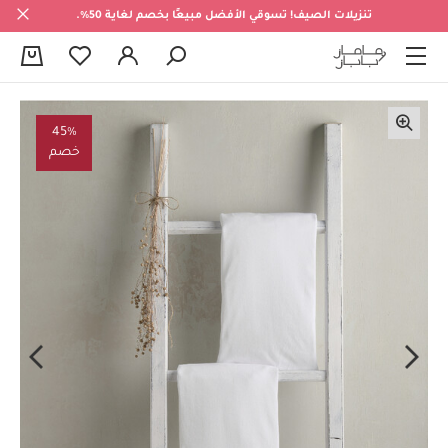
تنزيلات الصيف! تسوقي الأفضل مبيعًا بخصم لغاية 50%.
0
45%
خصم