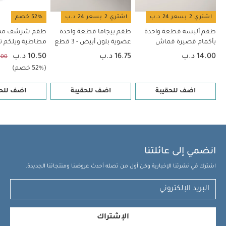
ليني
طقم بودي سوت بأكمام قصيرة ونقشة أزهار، 5 قطع
اشتري 2 بسعر 24 د.ب
اشتري 2 بسعر 24 د.ب
52% خصم
طقم ألبسة قطعة واحدة
طقم بيجاما قطعة واحدة
طقم شرشف مهد
بأكمام قصيرة قماش
عضوية بلون أبيض - 3 قطع
مطاطية ويلكم تو 
عضوي بلون أبيض - 5 قطع
سيدلينج بنقشة 
14.00 د.ب
16.75 د.ب
10.50 د.ب
22.00
- قطعتان
(52% خصم)
اضف للحقيبة
اضف للحقيبة
اضف للحق
انضمي إلى عائلتنا
اشترك في نشرتنا الإخبارية وكن أول من تصله أحدث عروضنا ومنتجاتنا الجديدة.
الإشتراك