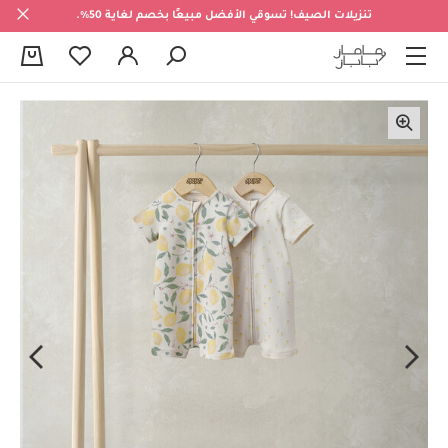
تنزيلات الصيف! تسوقي الأفضل مبيعًا بخصم لغاية 50%.
0