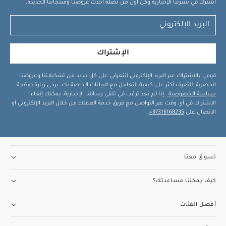
اشترك في نشرتنا الإخبارية وكن أول من تصله أحدث عروضنا ومنتجاتنا الجديدة.
الإشتراك
قومي بالاشتراك عبر البريد الإلكتروني لتتعرفي على كل جديد من تشكيلاتنا وعروضنا
الحصرية. للتعرف أكثر على كيفية التعامل مع البيانات الخاصة بك، يرجى زيارة صفحة
سياسة الخصوصية
. إذا لم تعد ترغب في تلقي رسائلنا الإخبارية، يمكنك إلغاء
الاشتراك في أي وقت عبر التواصل مع فريق خدمة العملاء من خلال البريد الإلكتروني أو
الاتصال على
97316168235+
.
تسوق معنا
كيف يمكننا مساعدتك؟
أفضل الفئات