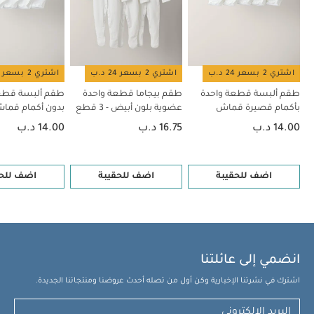
اشتري 2 بسعر 24 د.ب
اشتري 2 بسعر 24 د.ب
اشتري 2 بسعر 24 د.ب
طقم ألبسة قطعة واحدة
طقم بيجاما قطعة واحدة
طقم ألبسة قطع
بأكمام قصيرة قماش
عضوية بلون أبيض - 3 قطع
بدون أكمام قم
عضوي بلون أبيض - 5 قطع
بلون أبيض - 5 قطع
14.00 د.ب
16.75 د.ب
14.00 د.ب
اضف للحقيبة
اضف للحقيبة
اضف للحق
انضمي إلى عائلتنا
اشترك في نشرتنا الإخبارية وكن أول من تصله أحدث عروضنا ومنتجاتنا الجديدة.