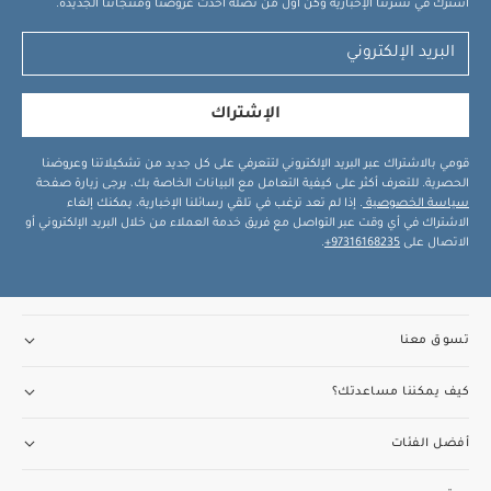
اشترك في نشرتنا الإخبارية وكن أول من تصله أحدث عروضنا ومنتجاتنا الجديدة.
الإشتراك
قومي بالاشتراك عبر البريد الإلكتروني لتتعرفي على كل جديد من تشكيلاتنا وعروضنا
الحصرية. للتعرف أكثر على كيفية التعامل مع البيانات الخاصة بك، يرجى زيارة صفحة
سياسة الخصوصية
. إذا لم تعد ترغب في تلقي رسائلنا الإخبارية، يمكنك إلغاء
الاشتراك في أي وقت عبر التواصل مع فريق خدمة العملاء من خلال البريد الإلكتروني أو
الاتصال على
97316168235+
.
تسوق معنا
كيف يمكننا مساعدتك؟
أفضل الفئات