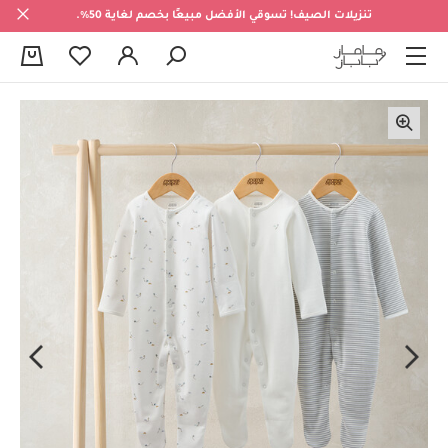
تنزيلات الصيف! تسوقي الأفضل مبيعًا بخصم لغاية 50%.
0