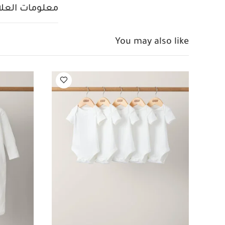
درجة حرارة 40
ل
معلومات العلام
تنظيف الألوان
واحدة بأكمام قصيرة ق
ألبسة قطعة واحدة بدو
You may also like
مبطن، 3 قطع