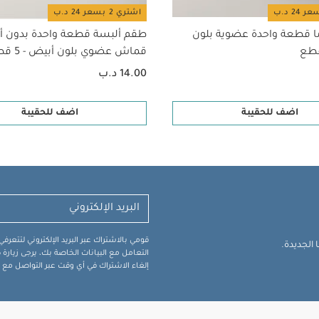
اشتري 2 بسعر 24 د.ب
ا قطعة واحدة عضوية بلون
طقم ألبسة قطعة واحدة بدون أ
قماش عضوي بلون أبيض - 5 قطع
14.00 د.ب
اضف للحقيبة
اضف للحقيبة
قومي بالاشتراك عبر البريد الإلكتروني لتتعر
الجديدة.
التعامل مع البيانات الخاصة بك، يرجى زيار
إلغاء الاشتراك في أي وقت عبر التواصل مع فر