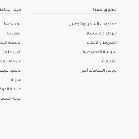
تسوق معنا
كيف يمكنن
معلومات الشحن والتوصيل
المساعدة
الإرجاع والاستبدال
اتصل بنا
الشروط والأحكام
الأسئلة المتك
سياسة الخصوصية
أقرب متجر
تطبيقاتنا
عن ماماز و باب
برنامج المكافآت أمبر
حاسبة موعد ا
مدونة
خريطة الموق
خدمة التسو