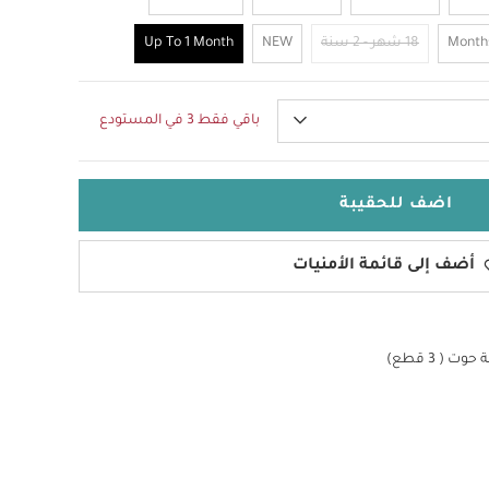
18 شهر - 2 سنة
NEW
Up To 1 Month
باقي فقط 3 في المستودع
اضف للحقيبة
أضف إلى قائمة الأمنيات
 ( 3 قطع)