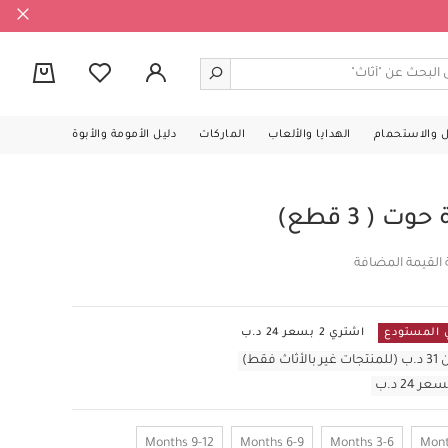
0
ل والاستحمام
الهدايا والألعاب
الماركات
دليل الأمومة والأبوة
( 3 قطع)
 القيمة المضافة
اشتري 2 بسعر 24 د.ب
قط)
9-12 Months
6-9 Months
3-6 Months