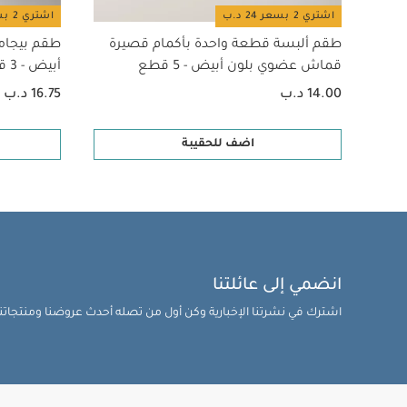
اشتري 2 بسعر 24 د.ب
اشتري 2 بسعر 24 د.ب
طقم ألبسة قطعة واحدة بأكمام قصيرة
طقم بيجام
قماش عضوي بلون أبيض - 5 قطع
أبيض - 3 قطع
14.00 د.ب
16.75 د.ب
اضف للحقيبة
انضمي إلى عائلتنا
اشترك في نشرتنا الإخبارية وكن أول من تصله أحدث عروضنا ومنتجاتنا 