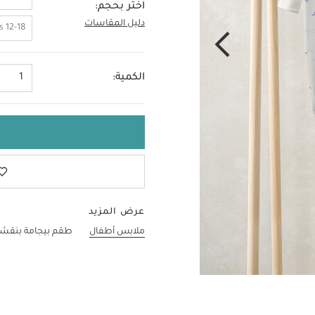
اختر بحجم:
دليل المقاسات
Up To 1 Month
12-18 Months
الكمية:
1
عرض المزيد
ملابس أطفال
طقم بيجامة بنقشة حوت