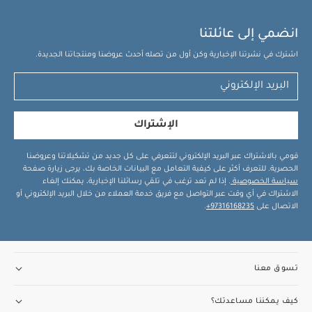
انضمي إلى عائلتنا
اشترك في نشرتنا الإخبارية وكن أول من تصله أحدث عروضنا ومنتجاتنا الجديدة.
الإشتراك
قومي بالاشتراك عبر البريد الإلكتروني لتتعرفي على كل جديد من تشكيلاتنا وعروضنا
الحصرية. للتعرف أكثر على كيفية التعامل مع البيانات الخاصة بك، يرجى زيارة صفحة
سياسة الخصوصية
. إذا لم تعد ترغب في تلقي رسائلنا الإخبارية، يمكنك إلغاء
الاشتراك في أي وقت عبر التواصل مع فريق خدمة العملاء من خلال البريد الإلكتروني أو
الاتصال على
97316168235+
.
تسوق معنا
كيف يمكننا مساعدتك؟