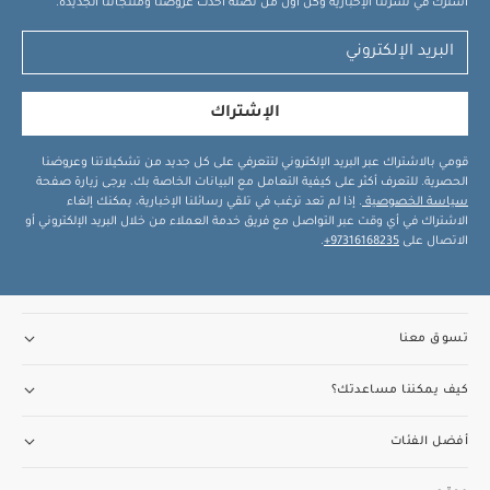
اشترك في نشرتنا الإخبارية وكن أول من تصله أحدث عروضنا ومنتجاتنا الجديدة.
الإشتراك
قومي بالاشتراك عبر البريد الإلكتروني لتتعرفي على كل جديد من تشكيلاتنا وعروضنا
الحصرية. للتعرف أكثر على كيفية التعامل مع البيانات الخاصة بك، يرجى زيارة صفحة
سياسة الخصوصية
. إذا لم تعد ترغب في تلقي رسائلنا الإخبارية، يمكنك إلغاء
الاشتراك في أي وقت عبر التواصل مع فريق خدمة العملاء من خلال البريد الإلكتروني أو
الاتصال على
97316168235+
.
تسوق معنا
كيف يمكننا مساعدتك؟
أفضل الفئات