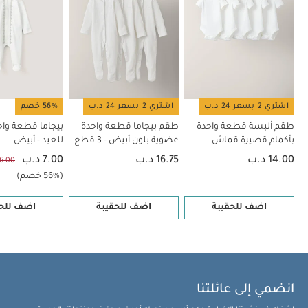
طقم ألبسة قطعة واحدة بأكمام قصيرة قماش عضوي بلون أبيض - 5
قطع
طقم بيجاما قطعة واحدة عضوية بلون أبيض - 3 قطع
بيجاما
قطعة واحدة مطرزة للعيد - أبيض
طقم بدلة بلون بني، 4 قطع
طقم
بيجاما قطعة واحدة بنقشة فطر - 3 قطع
اشتري 2 بسعر 24 د.ب
اشتري 2 بسعر 24 د.ب
56% خصم
طقم ألبسة قطعة واحدة
طقم بيجاما قطعة واحدة
بيجاما قطعة واح
بأكمام قصيرة قماش
عضوية بلون أبيض - 3 قطع
للعيد - أبيض
عضوي بلون أبيض - 5 قطع
14.00 د.ب
16.75 د.ب
7.00 د.ب
16.00 د.
(56% خصم)
اضف للحقيبة
اضف للحقيبة
اضف للحق
انضمي إلى عائلتنا