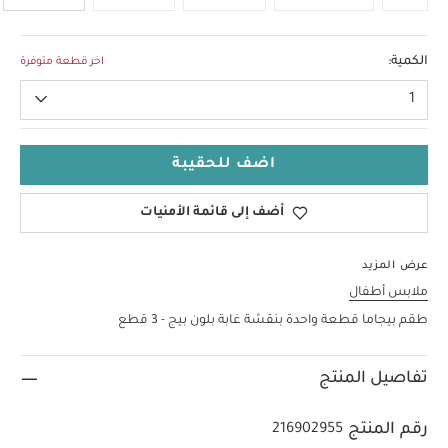
18-24 Months
الكمية:
اخر قطعة متوفرة
1
اضف للحقيبة
أضف إلى قائمة الأمنيات
عرض المزيد
ملابس أطفال
طقم بيجاما قطعة واحدة بنقشة غابة بلون بيج - 3 قطع
تفاصيل المنتج
رقم المنتج
216902955