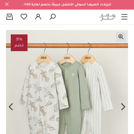
تنزيلات الصيف! تسوقي الأفضل مبيعًا بخصم لغاية 50%.
0
31%
خصم