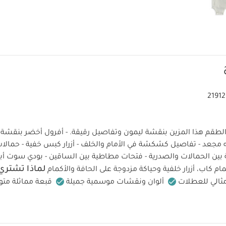
2191
م هذا المزين بنقشة ليمون وتفاصيل رقيقة. - أفرول أخضر بنقشة
عد - تفاصيل كشكشة في الأمام والخلف - أزرار كبس خفية - حمالات ث
فية بين الحمالات والصدرية - فتحات مطاطية بين الساقين - بودي سو
لماذا تشتري 
 كاب، أزرار خلفية وحياكة مزدوجة على الحافة والأكمام
مثالي للعطلات
ألوان ونقشات موسمية جميلة
قبعة مماثلة متو
لتك الطقم هذا المزين بنقشة ليمون وتفاصيل رقيقة. - أفرول أخض
رسيه مجعد - تفاصيل كشكشة في الأمام والخلف - أزرار كبس خفية - 
زرار خفية بين الحمالات والصدرية - فتحات مطاطية بين الساقين - بودي