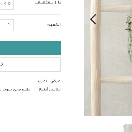
دليل المقاسات
6-9 Months
9-12 Months
الكمية:
1
عرض المزيد
ملابس أطفال
طقم بودي سوت وأ