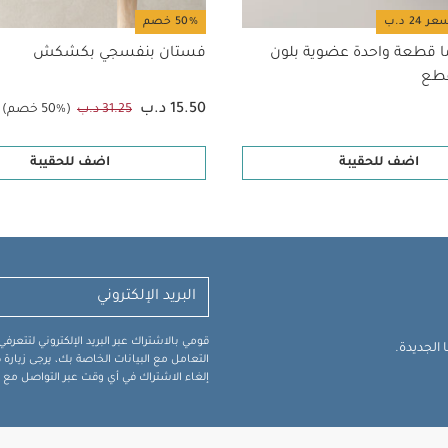
50% خصم
ا قطعة واحدة عضوية بلون
فستان بنفسجي بكشكش
15.50 د.ب
31.25 د.ب
(50% خصم)
اضف للحقيبة
اضف للحقيبة
قومي بالاشتراك عبر البريد الإلكتروني لتتعر
الجديدة.
التعامل مع البيانات الخاصة بك، يرجى زيار
إلغاء الاشتراك في أي وقت عبر التواصل مع فر