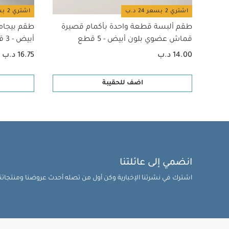
اشتري 2 بسعر 24 د.ب
اشتري 2 بسعر 24 د.ب
طقم ألبسة قطعة واحدة بأكمام قصيرة
طقم بيجام
قماش عضوي بلون أبيض - 5 قطع
أبيض - 3 قطع
14.00 د.ب
16.75 د.ب
اضف للحقيبة
انضمي إلى عائلتنا
اشترك في نشرتنا الإخبارية وكن أول من تصله أحدث عروضنا ومنتجاتنا 