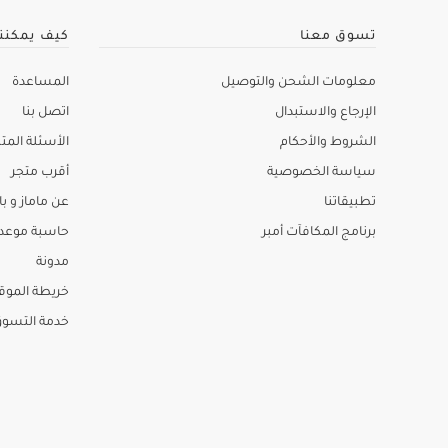
تسوق معنا
كيف يمكنن
معلومات الشحن والتوصيل
المساعدة
الإرجاع والاستبدال
اتصل بنا
الشروط والأحكام
الأسئلة المتك
سياسة الخصوصية
أقرب متجر
تطبيقاتنا
عن ماماز و باب
برنامج المكافآت أمبر
حاسبة موعد ا
مدونة
خريطة الموق
خدمة التسو