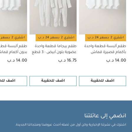
بلون أبيض - 5 قطع
بنطال سمارت بأزرار
طقم لباس قطعة واحدة
ودنغري - قطعتان
اشتري 2 بسعر 24 د.ب
اشتري 2 بسعر 24 د.ب
اشتري 2 بسعر 24 د.ب
طقم ألبسة قطعة واحدة
طقم بيجاما قطعة واحدة
طقم ألبسة قطع
بأكمام قصيرة قماش
عضوية بلون أبيض - 3 قطع
بدون أكمام قم
عضوي بلون أبيض - 5 قطع
بلون أبيض - 5 قطع
14.00 د.ب
16.75 د.ب
14.00 د.ب
اضف للحقيبة
اضف للحقيبة
اضف للحق
انضمي إلى عائلتنا
اشترك في نشرتنا الإخبارية وكن أول من تصله أحدث عروضنا ومنتجاتنا الجديدة.