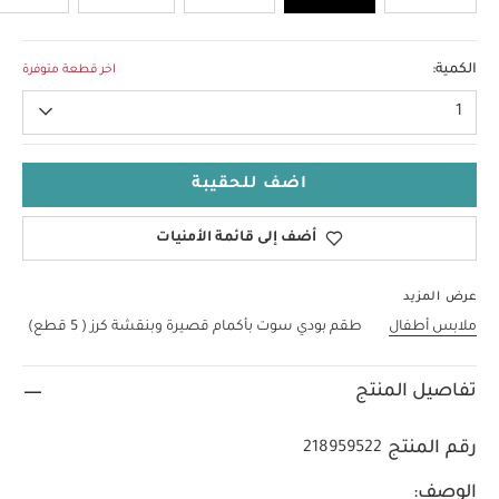
3-6 Months
الكمية:
اخر قطعة متوفرة
1
اضف للحقيبة
أضف إلى قائمة الأمنيات
عرض المزيد
ملابس أطفال
طقم بودي سوت بأكمام قصيرة وبنقشة كرز ( 5 قطع)
تفاصيل المنتج
رقم المنتج
218959522
الوصف: