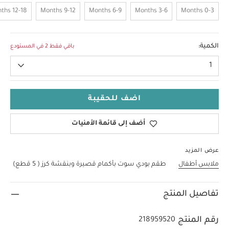
12-18 Months
9-12 Months
6-9 Months
3-6 Months
0-3 Months
Up To 1 Month
الكمية:
باقي فقط 2 في المستودع
1
اضف للحقيبة
أضف إلى قائمة الأمنيات
عرض المزيد
ملابس أطفال
طقم بودي سوت بأكمام قصيرة وبنقشة كرز ( 5 قطع)
تفاصيل المنتج
رقم المنتج
218959520