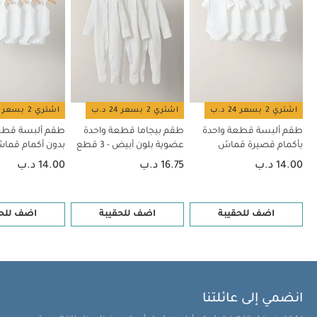
بلون أبيض - 3 قطع
طقم ألبسة قطعة واحدة بدون أكمام قماش عضوي
بلون أبيض - 5 قطع
طقم ريزورت منسوج مخطط، قطعتين
حذاء مفتوح
من الخلف بتصميم ديناصور
اشتري 2 بسعر 24 د.ب
اشتري 2 بسعر 24 د.ب
اشتري 2 بسعر 24 د.ب
طقم ألبسة قطعة واحدة
طقم بيجاما قطعة واحدة
طقم ألبسة قطع
بأكمام قصيرة قماش
عضوية بلون أبيض - 3 قطع
بدون أكمام قم
عضوي بلون أبيض - 5 قطع
بلون أبيض - 5 قطع
14.00 د.ب
16.75 د.ب
14.00 د.ب
اضف للحقيبة
اضف للحقيبة
اضف للحق
انضمي إلى عائلتنا