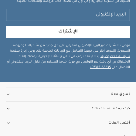
اشترك في نشرتنا الإخبارية وكن أول من تصله أحدث عروضنا ومنتجاتنا الجديدة.
الإشتراك
قومي بالاشتراك عبر البريد الإلكتروني لتتعرفي على كل جديد من تشكيلاتنا وعروضنا
الحصرية. للتعرف أكثر على كيفية التعامل مع البيانات الخاصة بك، يرجى زيارة صفحة
سياسة الخصوصية
. إذا لم تعد ترغب في تلقي رسائلنا الإخبارية، يمكنك إلغاء
الاشتراك في أي وقت عبر التواصل مع فريق خدمة العملاء من خلال البريد الإلكتروني أو
الاتصال على
97316168235+
.
تسوق معنا
كيف يمكننا مساعدتك؟
أفضل الفئات