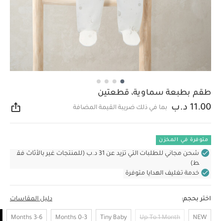
طقم بطبعة سماوية، قطعتين
11.00 د.ب
بما في ذلك ضريبة القيمة المضافة
مشار
متوفرة في المخزن
شحن مجاني للطلبات التي تزيد عن 31 د.ب (للمنتجات غير بالأثاث فق
ط)
خدمة تغليف الهدايا متوفرة
اختر بحجم:
دليل المقاسات
3-6 Months
0-3 Months
Tiny Baby
Up To 1 Month
NEW