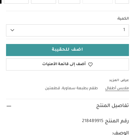
6-9 Months
الكمية:
1
اضف للحقيبة
أضف إلى قائمة الأمنيات
عرض المزيد
ملابس أطفال
طقم بطبعة سماوية، قطعتين
تفاصيل المنتج
رقم المنتج
218489915
الوصف: