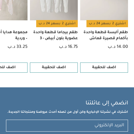
اشتري 2 بسعر 24 د.ب
اشتري 2 بسعر 24 د.ب
طقم ألبسة قطعة واحدة
طقم بيجاما قطعة واحدة
مجموعة هدايا أهل
بأكمام قصيرة قماش
عضوية بلون أبيض - 3
– وردية
عضوي بلون أبيض - 5 قطع
قطع
14.00 د.ب
16.75 د.ب
33.25 د.ب
اضف للحقيبة
اضف للحقيبة
اضف للحق
انضمي إلى عائلتنا
اشترك في نشرتنا الإخبارية وكن أول من تصله أحدث عروضنا ومنتجاتنا الجديدة.