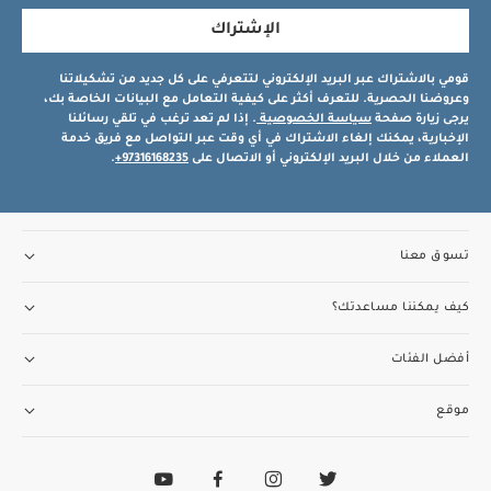
الإشتراك
قومي بالاشتراك عبر البريد الإلكتروني لتتعرفي على كل جديد من تشكيلاتنا
وعروضنا الحصرية. للتعرف أكثر على كيفية التعامل مع البيانات الخاصة بك،
يرجى زيارة صفحة
سياسة الخصوصية
. إذا لم تعد ترغب في تلقي رسائلنا
الإخبارية، يمكنك إلغاء الاشتراك في أي وقت عبر التواصل مع فريق خدمة
العملاء من خلال البريد الإلكتروني أو الاتصال على
97316168235+
.
تسوق معنا
كيف يمكننا مساعدتك؟
أفضل الفئات
موقع