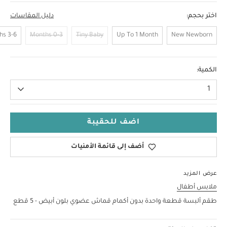
اختر بحجم:
دليل المقاسات
3-6 Months
0-3 Months
Tiny Baby
Up To 1 Month
New Newborn
9-12 Months
الكمية:
1
اضف للحقيبة
أضف إلى قائمة الأمنيات
عرض المزيد
ملابس أطفال
طقم ألبسة قطعة واحدة بدون أكمام قماش عضوي بلون أبيض - 5 قطع