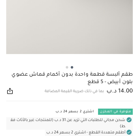
طقم ألبسة قطعة واحدة بدون أكمام قماش عضوي
بلون أبيض - 5 قطع
14.00 د.ب
بما في ذلك ضريبة القيمة المضافة
مشار
متوفرة في المخزن
اشتري 2 بسعر 24 د.ب
شحن مجاني للطلبات التي تزيد عن 31 د.ب (للمنتجات غير بالأثاث فق
ط)
أطقم متعددة القطع - اشتري 2 بسعر 24 د.ب