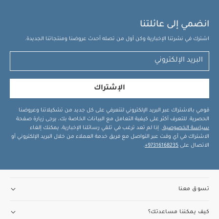
انضمي إلى عائلتنا
اشترك في نشرتنا الإخبارية وكن أول من تصله أحدث عروضنا ومنتجاتنا الجديدة.
الإشتراك
قومي بالاشتراك عبر البريد الإلكتروني لتتعرفي على كل جديد من تشكيلاتنا وعروضنا
الحصرية. للتعرف أكثر على كيفية التعامل مع البيانات الخاصة بك، يرجى زيارة صفحة
سياسة الخصوصية
. إذا لم تعد ترغب في تلقي رسائلنا الإخبارية، يمكنك إلغاء
الاشتراك في أي وقت عبر التواصل مع فريق خدمة العملاء من خلال البريد الإلكتروني أو
الاتصال على
97316168235+
.
تسوق معنا
كيف يمكننا مساعدتك؟