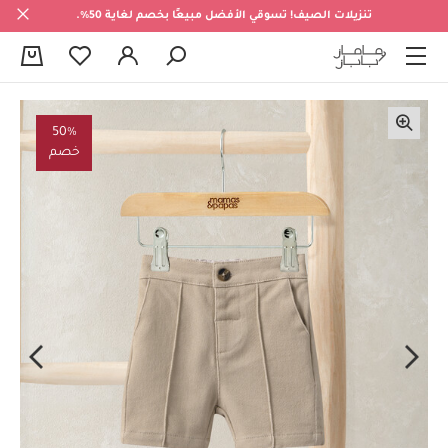
تنزيلات الصيف! تسوقي الأفضل مبيعًا بخصم لغاية 50%.
0
50%
خصم