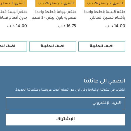
اشتري 2 بسعر 24 د.ب
اشتري 2 بسعر 24 د.ب
اشتري 2 بسعر 24 د.ب
طقم ألبسة قطعة واحدة
طقم بيجاما قطعة واحدة
طقم ألبسة قطع
بأكمام قصيرة قماش
عضوية بلون أبيض - 3 قطع
بدون أكمام قم
عضوي بلون أبيض - 5 قطع
بلون أبيض - 5 قطع
14.00 د.ب
16.75 د.ب
14.00 د.ب
اضف للحقيبة
اضف للحقيبة
اضف للحق
انضمي إلى عائلتنا
اشترك في نشرتنا الإخبارية وكن أول من تصله أحدث عروضنا ومنتجاتنا الجديدة.
الإشتراك