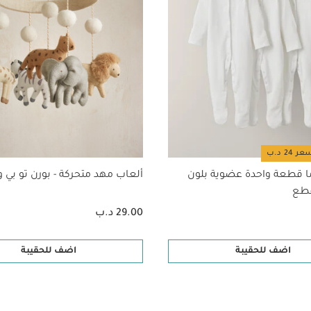
ا قطعة واحدة عضوية بلون
ألعاب مهد متحركة - بورن تو بي وا
29.00 د.ب
اضف للحقيبة
اضف للحقيبة