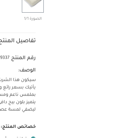
الصورة 1/1
تفاصيل المنتج
رقم المنتج
09337
الوصف:
سيكون هذا الشرش
بملمس ناعم ومسام
يتميز بلون بيج دا
ليضفي لمسة عصري
خصائص المنتج: