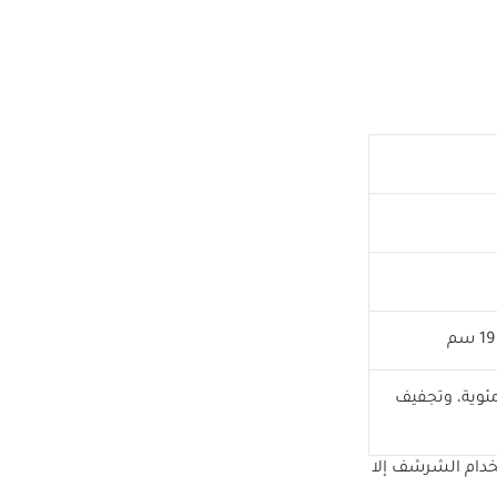
في الغسالة بدرجة حرارة 40 مئوية، وتجفيف
تخدام الشرشف إلا