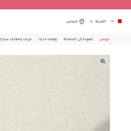
العربية
المتاجر
عروض
العودة إلى الحضانة
وصلنا حديثا
عربات ومقاعد سيارا