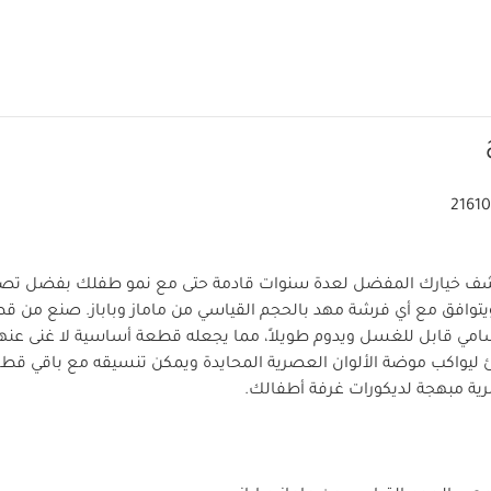
2161
ف خيارك المفضل لعدة سنوات قادمة حتى مع نمو طفلك بفضل تصميم
ي قابل للغسل ويدوم طويلاً، مما يجعله قطعة أساسية لا غنى عنه
فئ ليواكب موضة الألوان العصرية المحايدة ويمكن تنسيقه مع باقي قط
ة مبهجة لديكورات غرفة أطفالك.