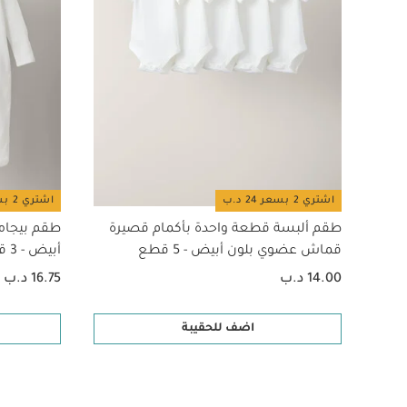
اشتري 2 بسعر 24 د.ب
اشتري 2 بسعر 24 د.ب
طقم ألبسة قطعة واحدة بأكمام قصيرة
طقم بيجام
قماش عضوي بلون أبيض - 5 قطع
أبيض - 3 قطع
14.00 د.ب
16.75 د.ب
اضف للحقيبة