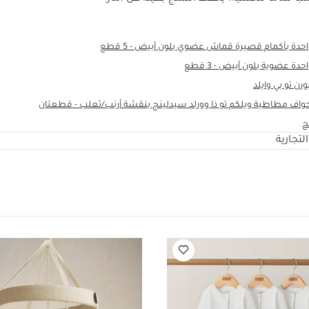
ة بأكمام قصيرة قماش عضوي بلون أبيض - 5 قطع
 عضوية بلون أبيض - 3 قطع
رن تو بي وايلد
 مطاطية ويلكم تو ذا وورلد سيدلينج بنقشة أرنب/ثعلب - قطعتان
ح
لتجارية