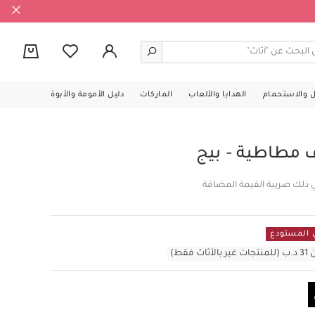
0
ل والاستحمام
الهدايا والألعاب
الماركات
دليل الأمومة والأبوة
مطاطية - بيج
 ذلك ضريبة القيمة المضافة
قط)