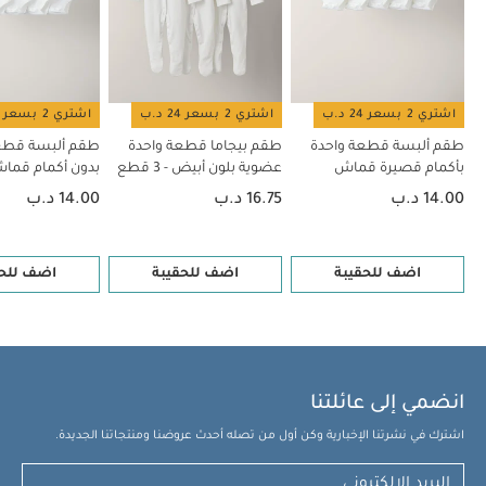
اشتري 2 بسعر 24 د.ب
اشتري 2 بسعر 24 د.ب
اشتري 2 بسعر 24 د.ب
طقم ألبسة قطعة واحدة
طقم بيجاما قطعة واحدة
طقم ألبسة قطع
بأكمام قصيرة قماش
عضوية بلون أبيض - 3 قطع
بدون أكمام قم
عضوي بلون أبيض - 5 قطع
بلون أبيض - 5 قطع
14.00 د.ب
16.75 د.ب
14.00 د.ب
اضف للحقيبة
اضف للحقيبة
اضف للحق
انضمي إلى عائلتنا
اشترك في نشرتنا الإخبارية وكن أول من تصله أحدث عروضنا ومنتجاتنا الجديدة.