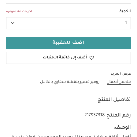
0-3 Months
الكمية:
اخر قطعة متوفرة
1
اضف للحقيبة
أضف إلى قائمة الأمنيات
عرض المزيد
ملابس أطفال
رومبر قصير بنقشة سفاري بالكامل
تفاصيل المنتج
رقم المنتج
217937318
الوصف: