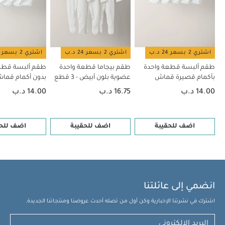
اشتري 2 بسعر 24 د.ب
اشتري 2 بسعر 24 د.ب
اشتري 2 بسعر 24 د.ب
طقم ألبسة قطعة واحدة
طقم بيجاما قطعة واحدة
طقم ألبسة قطع
بأكمام قصيرة قماش
عضوية بلون أبيض - 3 قطع
بدون أكمام قم
عضوي بلون أبيض - 5 قطع
بلون أبيض - 5 قطع
14.00 د.ب
16.75 د.ب
14.00 د.ب
اضف للحقيبة
اضف للحقيبة
اضف للحق
انضمي إلى عائلتنا
اشترك في نشرتنا الإخبارية وكن أول من تصله أحدث عروضنا ومنتجاتنا الجديدة.