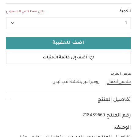
0-3 Months
الكمية:
باقي فقط 3 في المستودع
1
اضف للحقيبة
أضف إلى قائمة الأمنيات
عرض المزيد
ملابس أطفال
رومبر امبر بنقشة الدب تيدي
تفاصيل المنتج
رقم المنتج
218489669
الوصف: