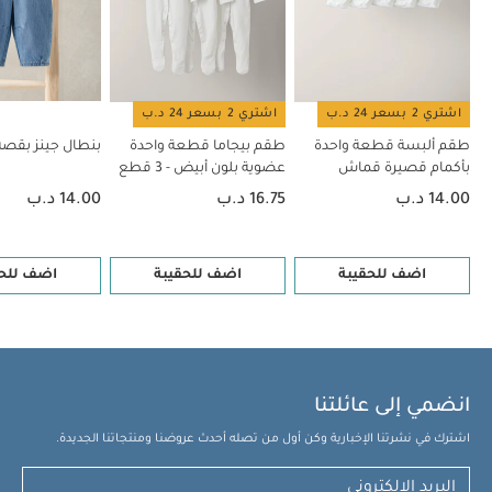
اشتري 2 بسعر 24 د.ب
اشتري 2 بسعر 24 د.ب
طقم ألبسة قطعة واحدة
طقم بيجاما قطعة واحدة
بنطال جينز بقصة
بأكمام قصيرة قماش
عضوية بلون أبيض - 3 قطع
عضوي بلون أبيض - 5 قطع
14.00 د.ب
16.75 د.ب
14.00 د.ب
اضف للحقيبة
اضف للحقيبة
اضف للحق
انضمي إلى عائلتنا
اشترك في نشرتنا الإخبارية وكن أول من تصله أحدث عروضنا ومنتجاتنا الجديدة.