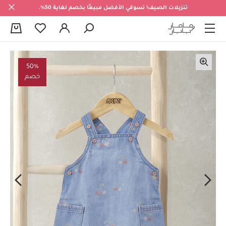
تنزيلات الصيف! تسوقي الأفضل مبيعًا بخصم لغاية 50%.
0
50%
خصم