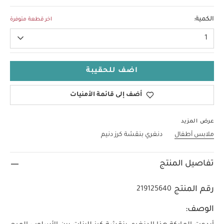
0-3 Months
الكمية:
اخر قطعة متوفرة
1
اضف للحقيبة
أضف إلى قائمة الأمنيات
عرض المزيد
ملابس أطفال
دنغري بنقشة كرز دنيم
تفاصيل المنتج
رقم المنتج
219125640
الوصف: