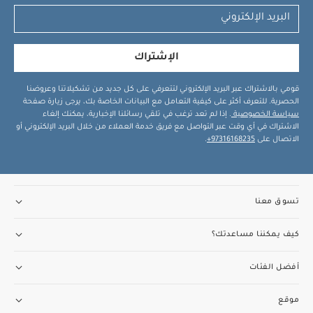
الإشتراك
قومي بالاشتراك عبر البريد الإلكتروني لتتعرفي على كل جديد من تشكيلاتنا وعروضنا
الحصرية. للتعرف أكثر على كيفية التعامل مع البيانات الخاصة بك، يرجى زيارة صفحة
سياسة الخصوصية
. إذا لم تعد ترغب في تلقي رسائلنا الإخبارية، يمكنك إلغاء
الاشتراك في أي وقت عبر التواصل مع فريق خدمة العملاء من خلال البريد الإلكتروني أو
الاتصال على
97316168235+
.
تسوق معنا
كيف يمكننا مساعدتك؟
أفضل الفئات
موقع