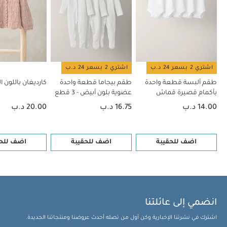
اشتري 2 بسعر 24 د.ب
اشتري 2 بسعر 24 د.ب
طقم ألبسة قطعة واحدة
طقم بيجاما قطعة واحدة
كارديغان باللون ا
بأكمام قصيرة قماش
عضوية بلون أبيض - 3 قطع
عضوي بلون أبيض - 5 قطع
14.00 د.ب
16.75 د.ب
20.00 د.ب
اضف للحقيبة
اضف للحقيبة
اضف للحق
انضمي إلى عائلتنا
اشترك في نشرتنا الإخبارية وكن أول من تصله أحدث عروضنا ومنتجاتنا الجديدة.