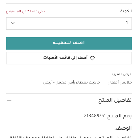
Up To 1 Month
الكمية:
باقي فقط 2 في المستودع
1
اضف للحقيبة
أضف إلى قائمة الأمنيات
عرض المزيد
ملابس أطفال
جاكيت بغطاء رأس مخمل - أبيض
تفاصيل المنتج
رقم المنتج
218489761
الوصف: