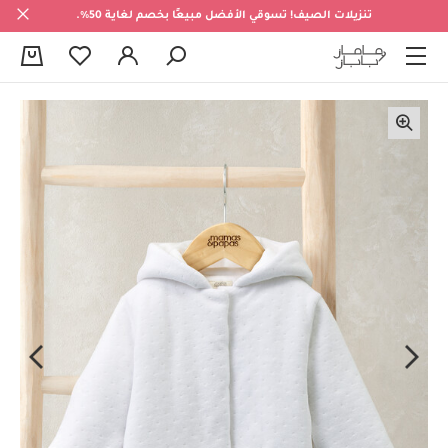
تنزيلات الصيف! تسوقي الأفضل مبيعًا بخصم لغاية 50%.
0