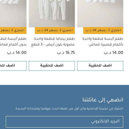
اشتري 2 بسعر 24 د.ب
اشتري 2 بسعر 24 د.ب
اشتري 2 بسعر 24 د.ب
طقم ألبسة قطعة واحدة
طقم بيجاما قطعة واحدة
طقم ألبسة قطع
بأكمام قصيرة قماش
عضوية بلون أبيض - 3 قطع
بدون أكمام قم
عضوي بلون أبيض - 5 قطع
بلون أبيض - 5 قطع
14.00 د.ب
16.75 د.ب
14.00 د.ب
اضف للحقيبة
اضف للحقيبة
اضف للحق
انضمي إلى عائلتنا
اشترك في نشرتنا الإخبارية وكن أول من تصله أحدث عروضنا ومنتجاتنا الجديدة.