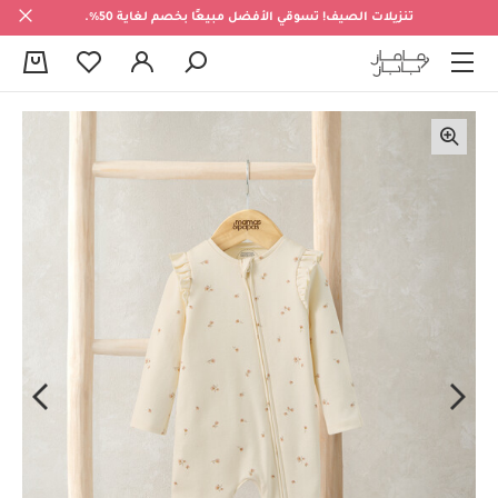
تنزيلات الصيف! تسوقي الأفضل مبيعًا بخصم لغاية 50%.
0