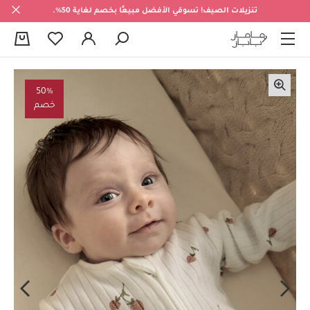
تنزيلات الصيف! تسوقي الأفضل مبيعًا بخصم لغاية 50%.
0
50%
خصم