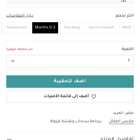
ط)
اختر بحجم:
دليل المقاسات
3-6 Months
0-3 Months
Tiny Baby
Up To 1 Month
NEW
0-3 Months
الكمية:
اخر قطعة متوفرة
1
اضف للحقيبة
أضف إلى قائمة الأمنيات
عرض المزيد
ملابس أطفال
بيجامة بسحاب ونقشة فراولة
تفاصيل المنتج