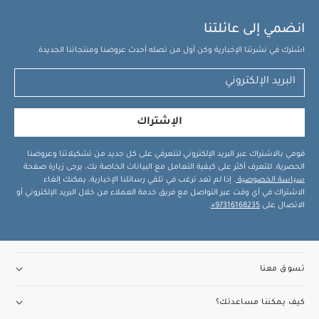
انضمي إلى عائلتنا
اشترك في نشرتنا الإخبارية وكن أول من تصله أحدث عروضنا ومنتجاتنا الجديدة.
الإشتراك
قومي بالاشتراك عبر البريد الإلكتروني لتتعرفي على كل جديد من تشكيلاتنا وعروضنا
الحصرية. للتعرف أكثر على كيفية التعامل مع البيانات الخاصة بك، يرجى زيارة صفحة
سياسة الخصوصية
. إذا لم تعد ترغب في تلقي رسائلنا الإخبارية، يمكنك إلغاء
الاشتراك في أي وقت عبر التواصل مع فريق خدمة العملاء من خلال البريد الإلكتروني أو
الاتصال على
97316168235+
.
تسوق معنا
كيف يمكننا مساعدتك؟