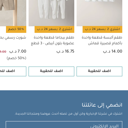
اشتري 2 بسعر 24 د.ب
اشتري 2 بسعر 24 د.ب
50% خصم
طقم ألبسة قطعة واحدة
طقم بيجاما قطعة واحدة
شورت رسمي بط
بأكمام قصيرة قماش
عضوية بلون أبيض - 3 قطع
عضوي بلون أبيض - 5 قطع
14.00 د.ب
16.75 د.ب
7.00 د.ب
14.00 د
(50% خصم)
اضف للحقيبة
اضف للحقيبة
اضف للحق
انضمي إلى عائلتنا
اشترك في نشرتنا الإخبارية وكن أول من تصله أحدث عروضنا ومنتجاتنا الجديدة.