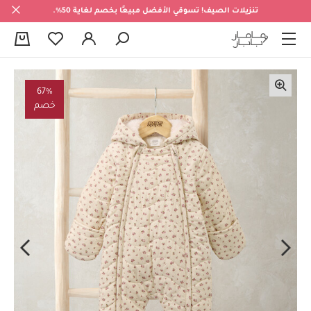
تنزيلات الصيف! تسوقي الأفضل مبيعًا بخصم لغاية 50%.
0
67%
خصم