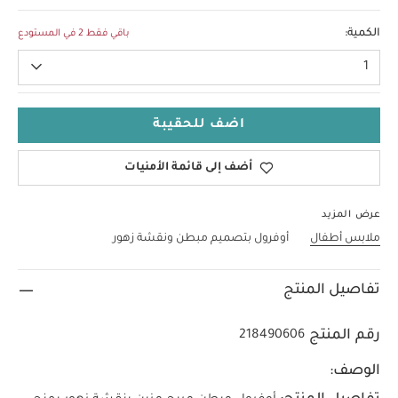
0-3 Months
الكمية:
باقي فقط 2 في المستودع
1
اضف للحقيبة
أضف إلى قائمة الأمنيات
عرض المزيد
ملابس أطفال
أوفرول بتصميم مبطن ونقشة زهور
تفاصيل المنتج
رقم المنتج
218490606
الوصف: