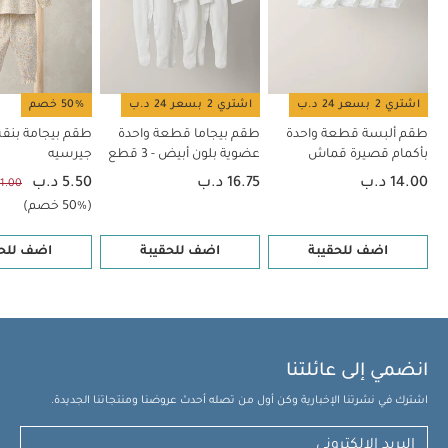
اشتري 2 بسعر 24 د.ب
اشتري 2 بسعر 24 د.ب
50% خصم
طقم ألبسة قطعة واحدة
طقم بيجاما قطعة واحدة
طقم بيجامة بنق
بأكمام قصيرة قماش
عضوية بلون أبيض - 3 قطع
جيرسيه
عضوي بلون أبيض - 5 قطع
14.00 د.ب
16.75 د.ب
5.50 د.ب
11.00 د.
(50% خصم)
اضف للحقيبة
اضف للحقيبة
اضف للحق
انضمي إلى عائلتنا
اشترك في نشرتنا الإخبارية وكن أول من تصله أحدث عروضنا ومنتجاتنا الجديدة.