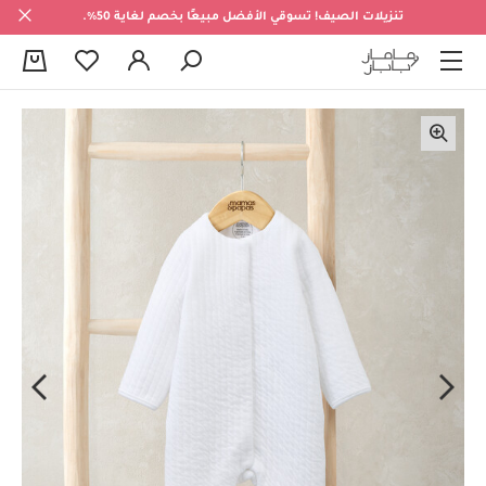
تنزيلات الصيف! تسوقي الأفضل مبيعًا بخصم لغاية 50%.
0