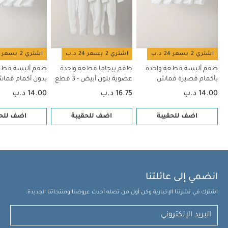
اشتري 2 بسعر 24 د.ب
اشتري 2 بسعر 24 د.ب
اشتري 2 بسعر 24 د.ب
طقم ألبسة قطعة واحدة
طقم بيجاما قطعة واحدة
طقم ألبسة قطع
بأكمام قصيرة قماش
عضوية بلون أبيض - 3 قطع
بدون أكمام قم
عضوي بلون أبيض - 5 قطع
بلون أبيض - 5 قطع
14.00 د.ب
16.75 د.ب
14.00 د.ب
اضف للحقيبة
اضف للحقيبة
اضف للحق
انضمي إلى عائلتنا
اشترك في نشرتنا الإخبارية وكن أول من تصله أحدث عروضنا ومنتجاتنا الجديدة.