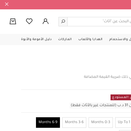
0
ل والاستحمام
الهدايا والألعاب
الماركات
دليل الأمومة والأبوة
ي ذلك ضريبة القيمة المضافة
قط)
6-9 Months
3-6 Months
0-3 Months
Up To 1