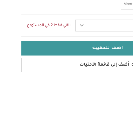
باقي فقط 2 في المستودع
اضف للحقيبة
أضف إلى قائمة الأمنيات