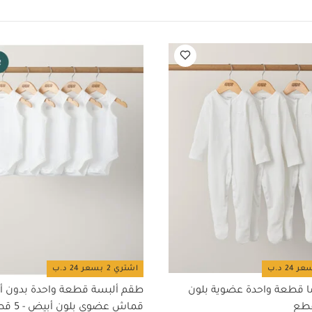
الداكنة منفصلة
يُغسل ويُكوى من الداخل إلى الخارج
اشتري 2 بسعر 24 د.ب
ا قطعة واحدة عضوية بلون
طقم ألبسة قطعة واحدة بدون أ
قماش عضوي بلون أبيض - 5 قطع